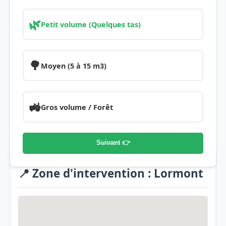
🌿
Petit volume (Quelques tas)
🌳
Moyen (5 à 15 m3)
🚜
Gros volume / Forêt
Suivant 👉
📍 Zone d'intervention : Lormont