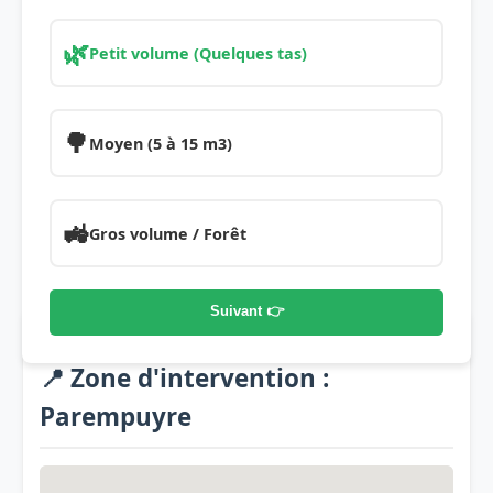
🌿
Petit volume (Quelques tas)
🌳
Moyen (5 à 15 m3)
🚜
Gros volume / Forêt
Suivant 👉
📍 Zone d'intervention :
Parempuyre