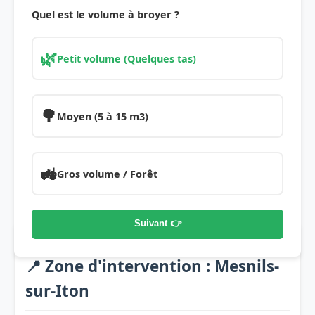
Quel est le volume à broyer ?
🌿
Petit volume (Quelques tas)
🌳
Moyen (5 à 15 m3)
🚜
Gros volume / Forêt
Suivant 👉
📍 Zone d'intervention : Mesnils-
sur-Iton