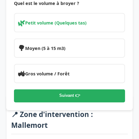
Quel est le volume à broyer ?
🌿
Petit volume (Quelques tas)
🌳
Moyen (5 à 15 m3)
🚜
Gros volume / Forêt
Suivant 👉
📍 Zone d'intervention :
Mallemort