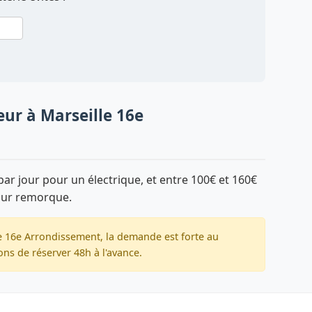
eur à Marseille 16e
ar jour pour un électrique, et entre 100€ et 160€
sur remorque.
e 16e Arrondissement, la demande est forte au
ns de réserver 48h à l'avance.