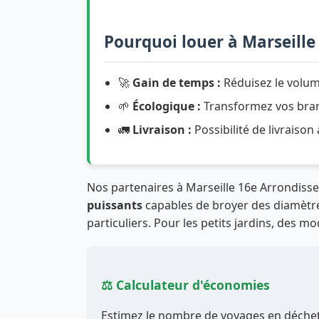
Pourquoi louer à Marseille
🚀
Gain de temps :
Réduisez le volum
🌱
Écologique :
Transformez vos branc
🚛
Livraison :
Possibilité de livraison
Nos partenaires à Marseille 16e Arrondis
puissants
capables de broyer des diamètre
particuliers. Pour les petits jardins, des m
⚖️ Calculateur d'économies
Estimez le nombre de voyages en déchett