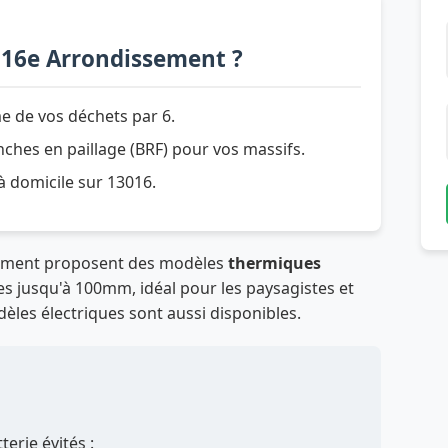
 16e Arrondissement ?
e de vos déchets par 6.
hes en paillage (BRF) pour vos massifs.
 à domicile sur 13016.
sement proposent des modèles
thermiques
s jusqu'à 100mm, idéal pour les paysagistes et
odèles électriques sont aussi disponibles.
erie évités :