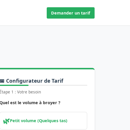
Demander un tarif
📅 Configurateur de Tarif
Étape 1 : Votre besoin
Quel est le volume à broyer ?
🌿
Petit volume (Quelques tas)