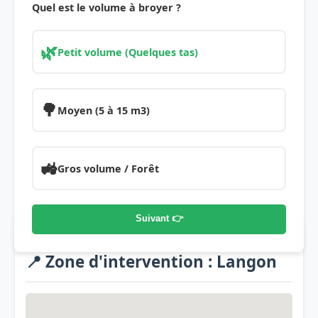
Quel est le volume à broyer ?
🌿
Petit volume (Quelques tas)
🌳
Moyen (5 à 15 m3)
🚜
Gros volume / Forêt
Suivant 👉
📍 Zone d'intervention : Langon