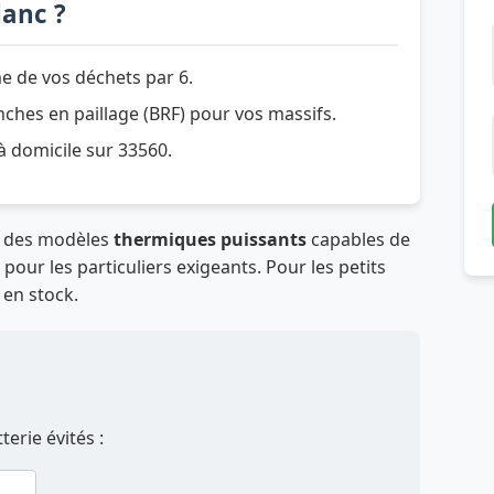
lanc ?
e de vos déchets par 6.
hes en paillage (BRF) pour vos massifs.
 à domicile sur 33560.
t des modèles
thermiques puissants
capables de
our les particuliers exigeants. Pour les petits
 en stock.
erie évités :