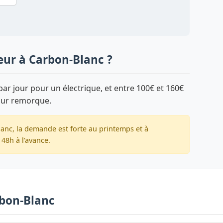
eur à Carbon-Blanc ?
ar jour pour un électrique, et entre 100€ et 160€
sur remorque.
anc, la demande est forte au printemps et à
48h à l'avance.
rbon-Blanc