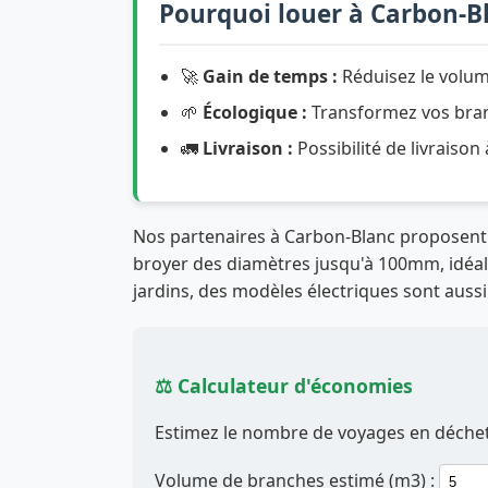
Pourquoi louer à Carbon-B
🚀
Gain de temps :
Réduisez le volum
🌱
Écologique :
Transformez vos branc
🚛
Livraison :
Possibilité de livraison
Nos partenaires à Carbon-Blanc proposen
broyer des diamètres jusqu'à 100mm, idéal p
jardins, des modèles électriques sont aussi
⚖️ Calculateur d'économies
Estimez le nombre de voyages en déchett
Volume de branches estimé (m3) :