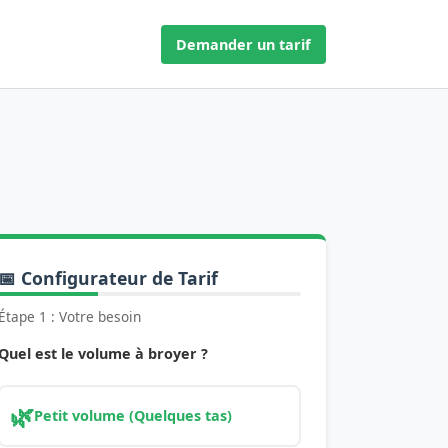
Demander un tarif
📅 Configurateur de Tarif
Étape 1 : Votre besoin
Quel est le volume à broyer ?
🌿
Petit volume (Quelques tas)