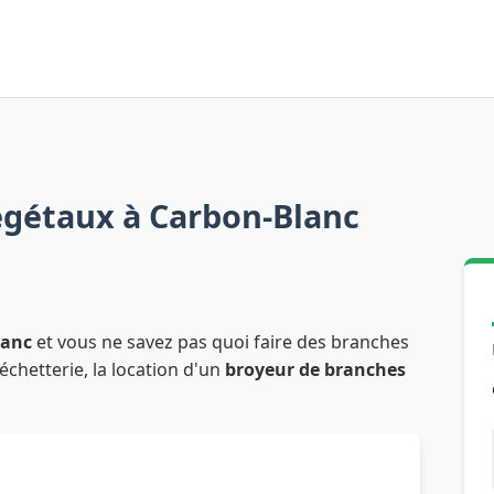
égétaux à Carbon-Blanc
lanc
et vous ne savez pas quoi faire des branches
déchetterie, la location d'un
broyeur de branches