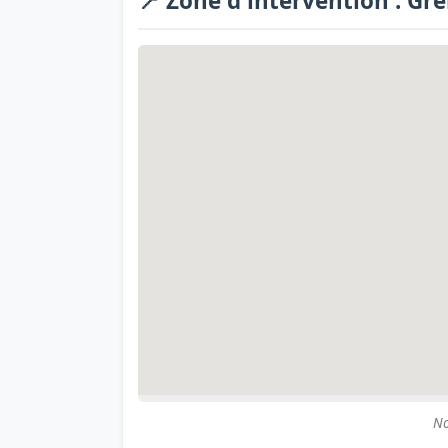
📍 Zone d'intervention : Gr
No