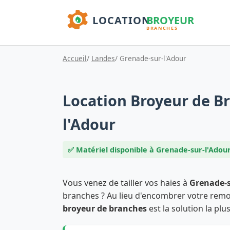
Accueil
/
Landes
/ Grenade-sur-l'Adour
Location Broyeur de B
l'Adour
✅ Matériel disponible à Grenade-sur-l'Adou
Vous venez de tailler vos haies à
Grenade-s
branches ? Au lieu d'encombrer votre remorq
broyeur de branches
est la solution la plu