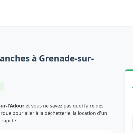
ranches à Grenade-sur-
r
ur-l'Adour
et vous ne savez pas quoi faire des
ue pour aller à la déchetterie, la location d'un
s rapide.