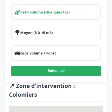
🌿
Petit volume (Quelques tas)
🌳
Moyen (5 à 15 m3)
🚜
Gros volume / Forêt
Suivant 👉
📍 Zone d'intervention :
Colomiers