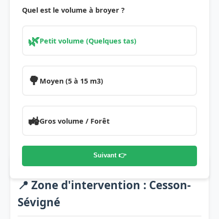
Quel est le volume à broyer ?
🌿
Petit volume (Quelques tas)
🌳
Moyen (5 à 15 m3)
🚜
Gros volume / Forêt
Suivant 👉
📍 Zone d'intervention : Cesson-
Sévigné