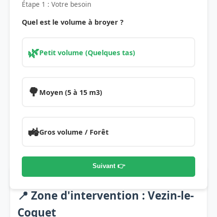
Étape 1 : Votre besoin
Quel est le volume à broyer ?
🌿
Petit volume (Quelques tas)
🌳
Moyen (5 à 15 m3)
🚜
Gros volume / Forêt
Suivant 👉
📍 Zone d'intervention : Vezin-le-
Coquet