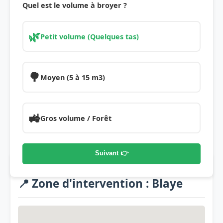
Quel est le volume à broyer ?
🌿
Petit volume (Quelques tas)
🌳
Moyen (5 à 15 m3)
🚜
Gros volume / Forêt
Suivant 👉
📍 Zone d'intervention : Blaye