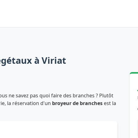
gétaux à Viriat
ous ne savez pas quoi faire des branches ? Plutôt
rie, la réservation d'un
broyeur de branches
est la