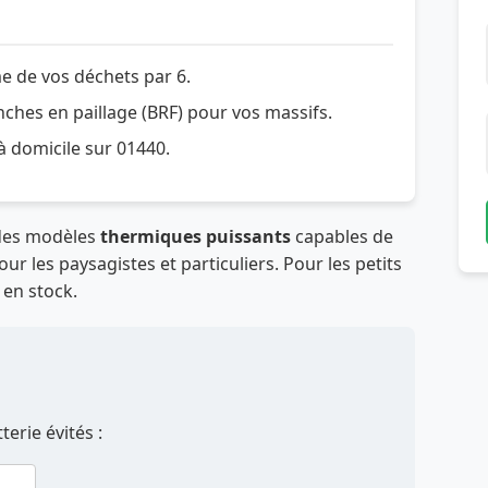
e de vos déchets par 6.
hes en paillage (BRF) pour vos massifs.
 à domicile sur 01440.
 des modèles
thermiques puissants
capables de
r les paysagistes et particuliers. Pour les petits
 en stock.
erie évités :