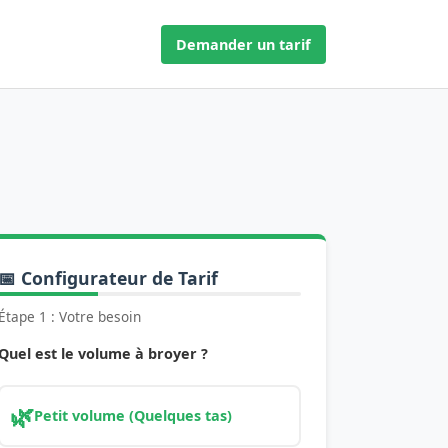
Demander un tarif
📅 Configurateur de Tarif
Étape 1 : Votre besoin
Quel est le volume à broyer ?
🌿
Petit volume (Quelques tas)