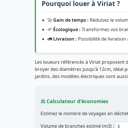
Pourquoi louer à Viriat ?
🚀
Gain de temps :
Réduisez le volum
🌱
Écologique :
Transformez vos branc
🚛
Livraison :
Possibilité de livraison
Les loueurs référencés à Viriat proposent
broyer des diamètres jusqu'à 12cm, idéal pou
jardins, des modèles électriques sont aussi
⚖️ Calculateur d'économies
Estimez le nombre de voyages en déchett
Volume de branches estimé (m3) :