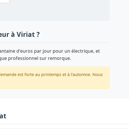
ur à Viriat ?
taine d'euros par jour pour un électrique, et
que professionnel sur remorque.
a demande est forte au printemps et à l'automne. Nous
iat