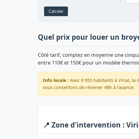
Calculer
Quel prix pour louer un broye
Côté tarif, comptez en moyenne une cinquan
entre 110€ et 150€ pour un modèle thermi
Info locale :
Avec 6 955 habitants à Viriat, l
vous conseillons de réserver 48h à l'avance.
📍 Zone d'intervention : Vir