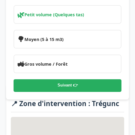
🌿
Petit volume (Quelques tas)
🌳
Moyen (5 à 15 m3)
🚜
Gros volume / Forêt
Suivant 👉
📍 Zone d'intervention : Trégunc