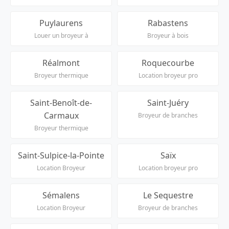
Puylaurens
Rabastens
Louer un broyeur à
Broyeur à bois
Réalmont
Roquecourbe
Broyeur thermique
Location broyeur pro
Saint-Benoît-de-
Saint-Juéry
Carmaux
Broyeur de branches
Broyeur thermique
Saint-Sulpice-la-Pointe
Saïx
Location Broyeur
Location broyeur pro
Sémalens
Le Sequestre
Location Broyeur
Broyeur de branches