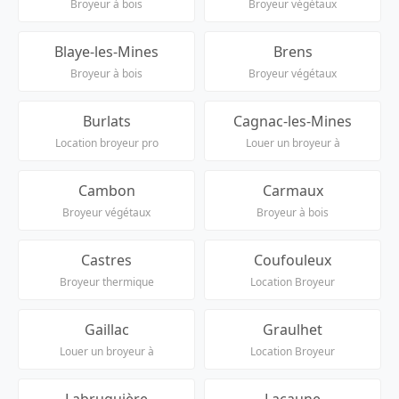
Broyeur à bois
Broyeur végétaux
Blaye-les-Mines
Brens
Broyeur à bois
Broyeur végétaux
Burlats
Cagnac-les-Mines
Location broyeur pro
Louer un broyeur à
Cambon
Carmaux
Broyeur végétaux
Broyeur à bois
Castres
Coufouleux
Broyeur thermique
Location Broyeur
Gaillac
Graulhet
Louer un broyeur à
Location Broyeur
Labruguière
Lacaune