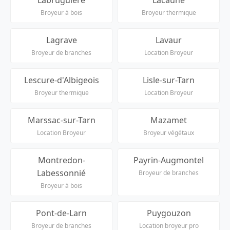
Broyeur à bois
Broyeur thermique
Lagrave
Lavaur
Broyeur de branches
Location Broyeur
Lescure-d'Albigeois
Lisle-sur-Tarn
Broyeur thermique
Location Broyeur
Marssac-sur-Tarn
Mazamet
Location Broyeur
Broyeur végétaux
Montredon-
Payrin-Augmontel
Labessonnié
Broyeur de branches
Broyeur à bois
Pont-de-Larn
Puygouzon
Broyeur de branches
Location broyeur pro