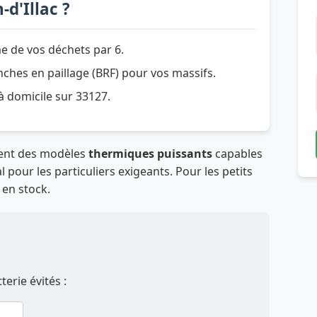
-d'Illac ?
e de vos déchets par 6.
hes en paillage (BRF) pour vos massifs.
 à domicile sur 33127.
osent des modèles
thermiques puissants
capables
 pour les particuliers exigeants. Pour les petits
 en stock.
erie évités :