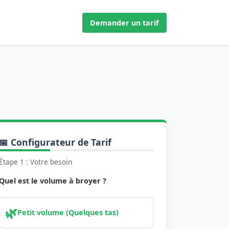
Demander un tarif
📅 Configurateur de Tarif
Étape 1 : Votre besoin
Quel est le volume à broyer ?
🌿
Petit volume (Quelques tas)