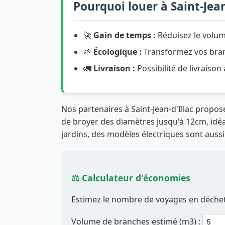
Pourquoi louer à Saint-Jean
🚀
Gain de temps :
Réduisez le volum
🌱
Écologique :
Transformez vos branc
🚛
Livraison :
Possibilité de livraison
Nos partenaires à Saint-Jean-d'Illac prop
de broyer des diamètres jusqu'à 12cm, idéal
jardins, des modèles électriques sont aussi
⚖️ Calculateur d'économies
Estimez le nombre de voyages en déchett
Volume de branches estimé (m3) :