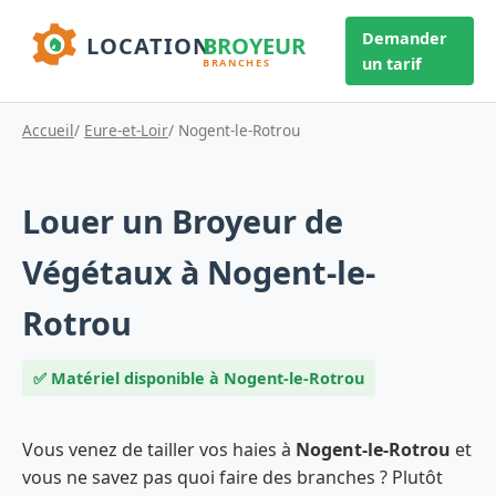
Demander
un tarif
Accueil
/
Eure-et-Loir
/ Nogent-le-Rotrou
Louer un Broyeur de
Végétaux à Nogent-le-
Rotrou
✅ Matériel disponible à Nogent-le-Rotrou
Vous venez de tailler vos haies à
Nogent-le-Rotrou
et
vous ne savez pas quoi faire des branches ? Plutôt