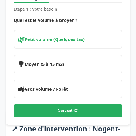
Étape 1 : Votre besoin
Quel est le volume à broyer ?
🌿
Petit volume (Quelques tas)
🌳
Moyen (5 à 15 m3)
🚜
Gros volume / Forêt
Suivant 👉
📍 Zone d'intervention : Nogent-