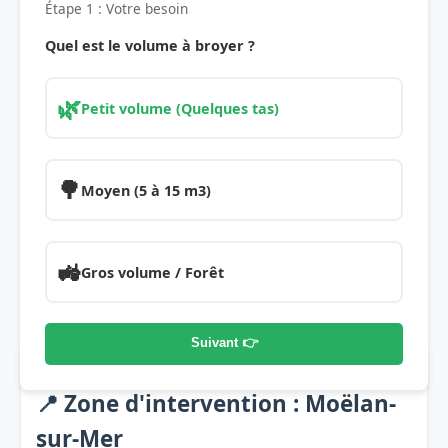
Étape 1 : Votre besoin
Quel est le volume à broyer ?
🌿
Petit volume (Quelques tas)
🌳
Moyen (5 à 15 m3)
🚜
Gros volume / Forêt
Suivant 👉
📍 Zone d'intervention : Moëlan-
sur-Mer