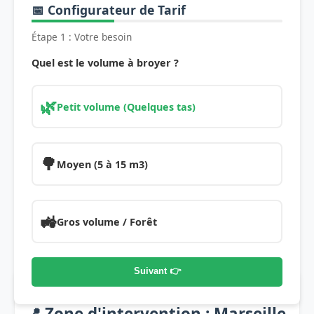
📅 Configurateur de Tarif
Étape 1 : Votre besoin
Quel est le volume à broyer ?
🌿
Petit volume (Quelques tas)
🌳
Moyen (5 à 15 m3)
🚜
Gros volume / Forêt
Suivant 👉
📍 Zone d'intervention : Marseille