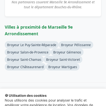
Nos partenaires couvrent Marseille 9e Arrondissement et
tout le département Bouches-du-Rhône.
Villes à proximité de Marseille 9e
Arrondissement
Broyeur Le Puy-Sainte-Réparade
Broyeur Pélissanne
Broyeur Salon-de-Provence
Broyeur Gémenos
Broyeur Saint-Chamas
Broyeur Saint-Victoret
Broyeur Châteaurenard
Broyeur Martigues
🍪 Utilisation des cookies
© 2026 Location-Broyeur-Branches.fr - Service de mise en
Nous utilisons des cookies pour analyser le trafic et
relation.
améliorer votre expérience de location. Vos données de