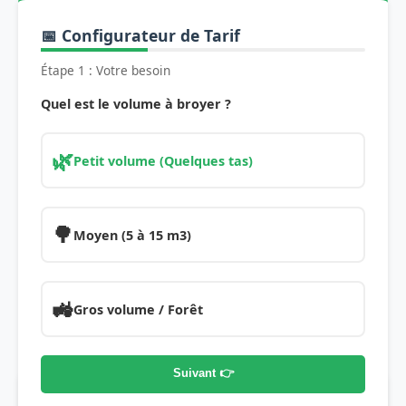
📅 Configurateur de Tarif
Étape 1 : Votre besoin
Quel est le volume à broyer ?
🌿
Petit volume (Quelques tas)
🌳
Moyen (5 à 15 m3)
🚜
Gros volume / Forêt
Suivant 👉