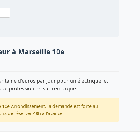
eur à Marseille 10e
taine d'euros par jour pour un électrique, et
que professionnel sur remorque.
e 10e Arrondissement, la demande est forte au
ns de réserver 48h à l'avance.