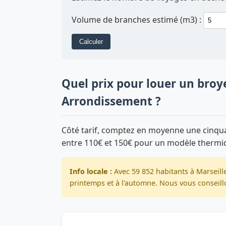
Volume de branches estimé (m3) :
Calculer
Quel prix pour louer un broy
Arrondissement ?
Côté tarif, comptez en moyenne une cinquan
entre 110€ et 150€ pour un modèle thermi
Info locale :
Avec 59 852 habitants à Marseill
printemps et à l'automne. Nous vous conseillo