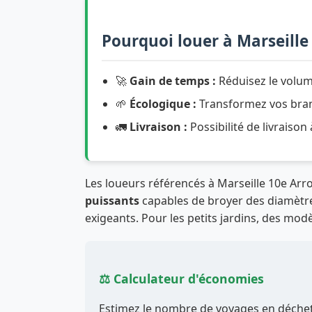
Pourquoi louer à Marseille
🚀
Gain de temps :
Réduisez le volum
🌱
Écologique :
Transformez vos branc
🚛
Livraison :
Possibilité de livraison
Les loueurs référencés à Marseille 10e A
puissants
capables de broyer des diamètres
exigeants. Pour les petits jardins, des modè
⚖️ Calculateur d'économies
Estimez le nombre de voyages en déchett