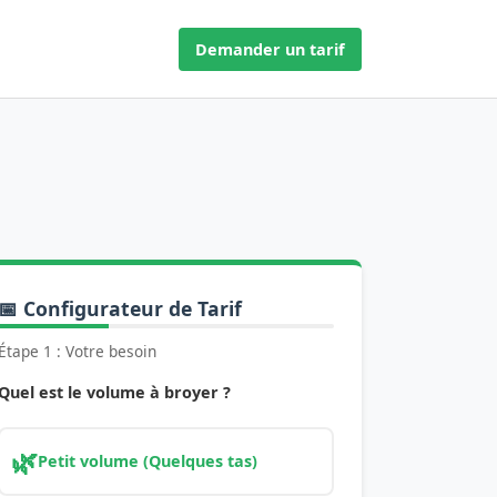
Demander un tarif
📅 Configurateur de Tarif
Étape 1 : Votre besoin
Quel est le volume à broyer ?
🌿
Petit volume (Quelques tas)