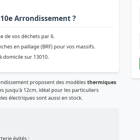
 10e Arrondissement ?
e de vos déchets par 6.
hes en paillage (BRF) pour vos massifs.
 à domicile sur 13010.
rrondissement proposent des modèles
thermiques
 jusqu'à 12cm, idéal pour les particuliers
les électriques sont aussi en stock.
erie évités :