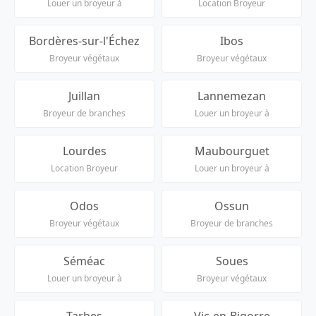
Louer un broyeur à
Location Broyeur
Bordères-sur-l'Échez
Ibos
Broyeur végétaux
Broyeur végétaux
Juillan
Lannemezan
Broyeur de branches
Louer un broyeur à
Lourdes
Maubourguet
Location Broyeur
Louer un broyeur à
Odos
Ossun
Broyeur végétaux
Broyeur de branches
Séméac
Soues
Louer un broyeur à
Broyeur végétaux
Tarbes
Vic-en-Bigorre