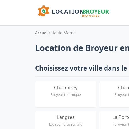
Accueil
/ Haute-Marne
Location de Broyeur e
Choisissez votre ville dans le 
Chalindrey
Cha
Broyeur thermique
Broyeur 
Langres
La Port
Location broyeur pro
Broyeur 