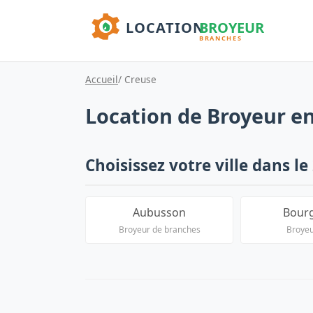
Accueil
/ Creuse
Location de Broyeur en
Choisissez votre ville dans le 
Aubusson
Bour
Broyeur de branches
Broyeu