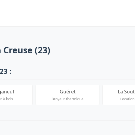
 Creuse (23)
23 :
ganeuf
Guéret
La Sout
r à bois
Broyeur thermique
Location