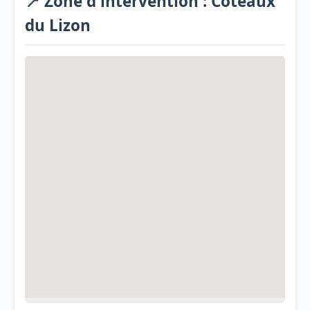
📍 Zone d'intervention : Coteaux
du Lizon