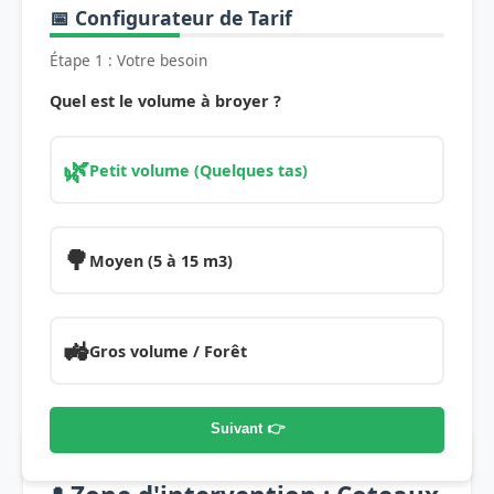
📅 Configurateur de Tarif
Étape 1 : Votre besoin
Quel est le volume à broyer ?
🌿
Petit volume (Quelques tas)
🌳
Moyen (5 à 15 m3)
🚜
Gros volume / Forêt
Suivant 👉