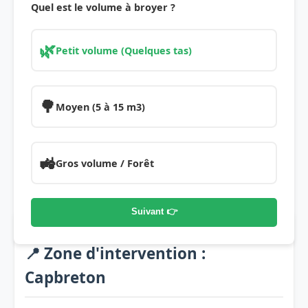
Quel est le volume à broyer ?
🌿
Petit volume (Quelques tas)
🌳
Moyen (5 à 15 m3)
🚜
Gros volume / Forêt
Suivant 👉
📍 Zone d'intervention :
Capbreton