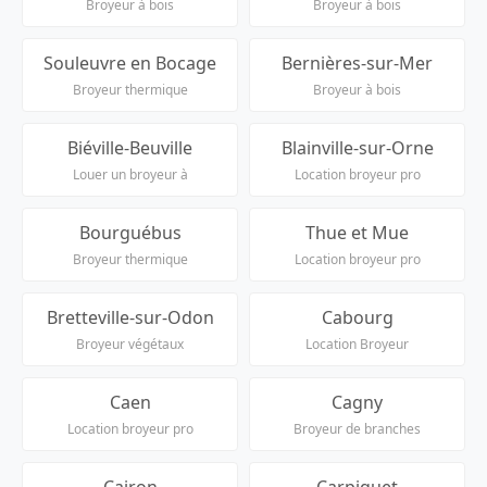
Broyeur à bois
Broyeur à bois
Souleuvre en Bocage
Bernières-sur-Mer
Broyeur thermique
Broyeur à bois
Biéville-Beuville
Blainville-sur-Orne
Louer un broyeur à
Location broyeur pro
Bourguébus
Thue et Mue
Broyeur thermique
Location broyeur pro
Bretteville-sur-Odon
Cabourg
Broyeur végétaux
Location Broyeur
Caen
Cagny
Location broyeur pro
Broyeur de branches
Cairon
Carpiquet