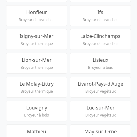
Honfleur
Ifs
Broyeur de branches
Broyeur de branches
Isigny-sur-Mer
Laize-Clinchamps
Broyeur thermique
Broyeur de branches
Lion-sur-Mer
Lisieux
Broyeur thermique
Broyeur à bois
Le Molay-Littry
Livarot-Pays-d'Auge
Broyeur thermique
Broyeur végétaux
Louvigny
Luc-sur-Mer
Broyeur à bois
Broyeur végétaux
Mathieu
May-sur-Orne