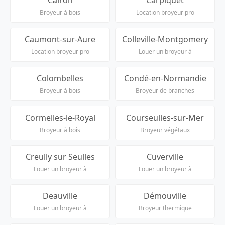
Broyeur à bois
Location broyeur pro
Caumont-sur-Aure
Colleville-Montgomery
Location broyeur pro
Louer un broyeur à
Colombelles
Condé-en-Normandie
Broyeur à bois
Broyeur de branches
Cormelles-le-Royal
Courseulles-sur-Mer
Broyeur à bois
Broyeur végétaux
Creully sur Seulles
Cuverville
Louer un broyeur à
Louer un broyeur à
Deauville
Démouville
Louer un broyeur à
Broyeur thermique