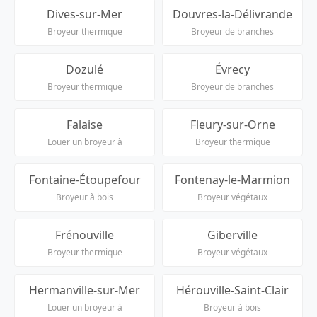
Dives-sur-Mer
Douvres-la-Délivrande
Broyeur thermique
Broyeur de branches
Dozulé
Évrecy
Broyeur thermique
Broyeur de branches
Falaise
Fleury-sur-Orne
Louer un broyeur à
Broyeur thermique
Fontaine-Étoupefour
Fontenay-le-Marmion
Broyeur à bois
Broyeur végétaux
Frénouville
Giberville
Broyeur thermique
Broyeur végétaux
Hermanville-sur-Mer
Hérouville-Saint-Clair
Louer un broyeur à
Broyeur à bois