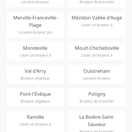
Location Broyeur
Broyeur de branches
Merville-Franceville-
Mézidon Vallée d'Auge
Plage
Louer un broyeur à
Location broyeur pro
Mondeville
Moult-Chicheboville
Louer un broyeur à
Louer un broyeur à
Val d'Arry
Ouistreham
Broyeur végétaux
Location Broyeur
Pont-l'Évêque
Potigny
Broyeur végétaux
Broyeur de branches
Ranville
La Rivière-Saint-
Sauveur
Louer un broyeur à
Broyeur de branches