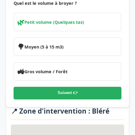
Quel est le volume à broyer ?
🌿
Petit volume (Quelques tas)
🌳
Moyen (5 à 15 m3)
🚜
Gros volume / Forêt
Suivant 👉
📍 Zone d'intervention : Bléré