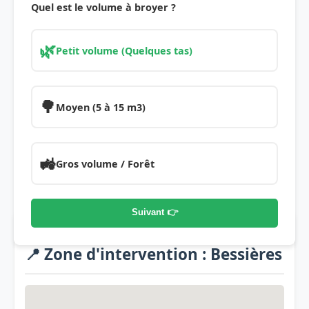
Quel est le volume à broyer ?
🌿
Petit volume (Quelques tas)
🌳
Moyen (5 à 15 m3)
🚜
Gros volume / Forêt
Suivant 👉
📍 Zone d'intervention : Bessières