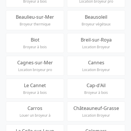
Broyeur à bois
Location broyeur pro
Beaulieu-sur-Mer
Beausoleil
Broyeur thermique
Broyeur végétaux
Biot
Breil-sur-Roya
Broyeur à bois
Location Broyeur
Cagnes-sur-Mer
Cannes
Location broyeur pro
Location Broyeur
Le Cannet
Cap-d'Ail
Broyeur à bois
Broyeur à bois
Carros
Châteauneuf-Grasse
Louer un broyeur à
Location Broyeur
La Colle-sur-Loup
Colomars