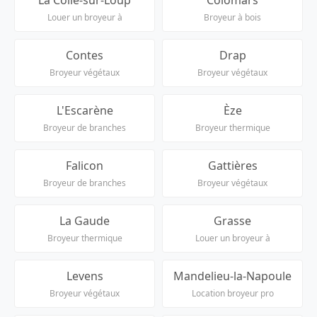
Louer un broyeur à
Broyeur à bois
Contes
Drap
Broyeur végétaux
Broyeur végétaux
L'Escarène
Èze
Broyeur de branches
Broyeur thermique
Falicon
Gattières
Broyeur de branches
Broyeur végétaux
La Gaude
Grasse
Broyeur thermique
Louer un broyeur à
Levens
Mandelieu-la-Napoule
Broyeur végétaux
Location broyeur pro