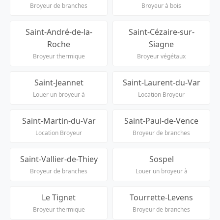
Broyeur de branches
Broyeur à bois
Saint-André-de-la-
Saint-Cézaire-sur-
Roche
Siagne
Broyeur thermique
Broyeur végétaux
Saint-Jeannet
Saint-Laurent-du-Var
Louer un broyeur à
Location Broyeur
Saint-Martin-du-Var
Saint-Paul-de-Vence
Location Broyeur
Broyeur de branches
Saint-Vallier-de-Thiey
Sospel
Broyeur de branches
Louer un broyeur à
Le Tignet
Tourrette-Levens
Broyeur thermique
Broyeur de branches