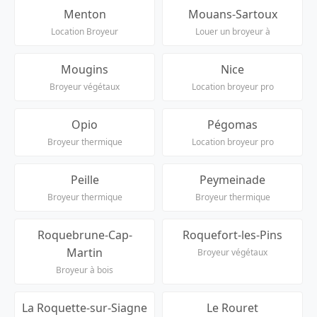
Menton
Mouans-Sartoux
Location Broyeur
Louer un broyeur à
Mougins
Nice
Broyeur végétaux
Location broyeur pro
Opio
Pégomas
Broyeur thermique
Location broyeur pro
Peille
Peymeinade
Broyeur thermique
Broyeur thermique
Roquebrune-Cap-
Roquefort-les-Pins
Martin
Broyeur végétaux
Broyeur à bois
La Roquette-sur-Siagne
Le Rouret