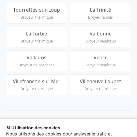
Tourrettes-sur-Loup
La Trinité
Broyeur thermique
Broyeur à bois
La Turbie
Valbonne
Broyeur thermique
Broyeur végétaux
Vallauris
Vence
Broyeur de branches
Broyeur végétaux
Villefranche-sur-Mer
Villeneuve-Loubet
Broyeur thermique
Broyeur thermique
🍪 Utilisation des cookies
© 2026 Location-Broyeur-Branches.fr - Service de
Nous utilisons des cookies pour analyser le trafic et