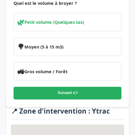
Quel est le volume à broyer ?
🌿
Petit volume (Quelques tas)
🌳
Moyen (5 à 15 m3)
🚜
Gros volume / Forêt
Suivant 👉
📍 Zone d'intervention : Ytrac