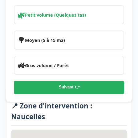
🌿
Petit volume (Quelques tas)
🌳
Moyen (5 à 15 m3)
🚜
Gros volume / Forêt
Suivant 👉
📍 Zone d'intervention :
Naucelles