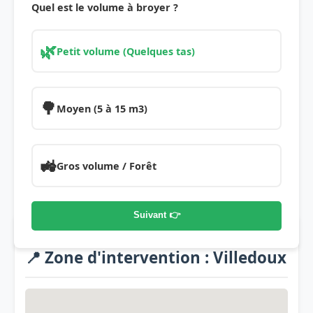
Quel est le volume à broyer ?
🌿
Petit volume (Quelques tas)
🌳
Moyen (5 à 15 m3)
🚜
Gros volume / Forêt
Suivant 👉
📍 Zone d'intervention : Villedoux