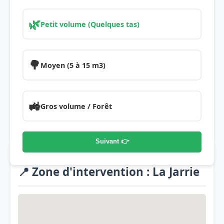
🌿
Petit volume (Quelques tas)
🌳
Moyen (5 à 15 m3)
🚜
Gros volume / Forêt
Suivant 👉
📍 Zone d'intervention : La Jarrie