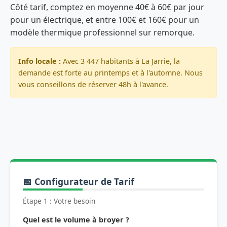
Côté tarif, comptez en moyenne 40€ à 60€ par jour
pour un électrique, et entre 100€ et 160€ pour un
modèle thermique professionnel sur remorque.
Info locale :
Avec 3 447 habitants à La Jarrie, la
demande est forte au printemps et à l'automne. Nous
vous conseillons de réserver 48h à l'avance.
📅 Configurateur de Tarif
Étape 1 : Votre besoin
Quel est le volume à broyer ?