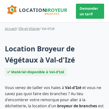
Demander
un tarif
Accueil
/
Ille-et-Vilaine
/ Val-d'Izé
Location Broyeur de
Végétaux à Val-d'Izé
✅ Matériel disponible à Val-d'Izé
Vous venez de tailler vos haies à
Val-d'Izé
et vous ne
savez pas quoi faire des branches ? Au lieu
d'encombrer votre remorque pour aller à la
déchetterie, la location d'un
broyeur de branches
est