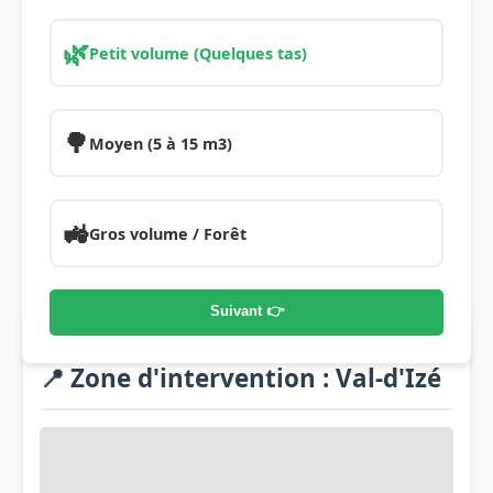
🌿
Petit volume (Quelques tas)
🌳
Moyen (5 à 15 m3)
🚜
Gros volume / Forêt
Suivant 👉
📍 Zone d'intervention : Val-d'Izé