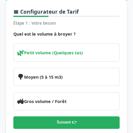
📅 Configurateur de Tarif
Étape 1 : Votre besoin
Quel est le volume à broyer ?
🌿
Petit volume (Quelques tas)
🌳
Moyen (5 à 15 m3)
🚜
Gros volume / Forêt
Suivant 👉