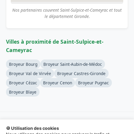
Nos partenaires couvrent Saint-Sulpice-et-Cameyrac et tout
le département Gironde.
Villes à proximité de Saint-Sulpice-et-
Cameyrac
Broyeur Bourg
Broyeur Saint-Aubin-de-Médoc
Broyeur Val de Virvée
Broyeur Castres-Gironde
Broyeur Cézac
Broyeur Cenon
Broyeur Pugnac
Broyeur Blaye
🍪 Utilisation des cookies
© 2026 Location-Broyeur-Branches.fr - Service de mise en