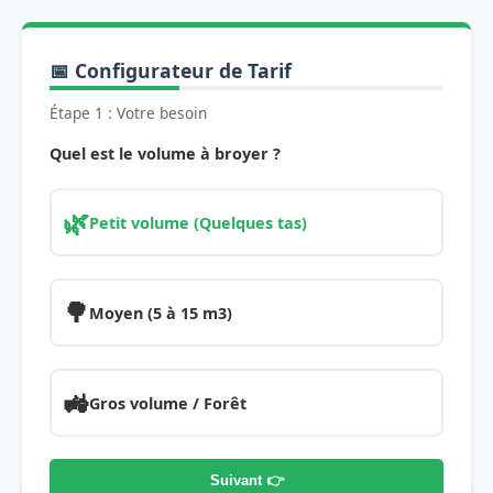
📅 Configurateur de Tarif
Étape 1 : Votre besoin
Quel est le volume à broyer ?
🌿
Petit volume (Quelques tas)
🌳
Moyen (5 à 15 m3)
🚜
Gros volume / Forêt
Suivant 👉