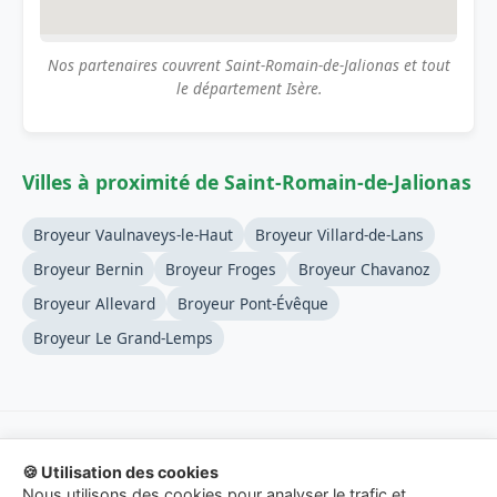
Nos partenaires couvrent Saint-Romain-de-Jalionas et tout
le département Isère.
Villes à proximité de Saint-Romain-de-Jalionas
Broyeur Vaulnaveys-le-Haut
Broyeur Villard-de-Lans
Broyeur Bernin
Broyeur Froges
Broyeur Chavanoz
Broyeur Allevard
Broyeur Pont-Évêque
Broyeur Le Grand-Lemps
🍪 Utilisation des cookies
© 2026 Location-Broyeur-Branches.fr - Service de mise en
Nous utilisons des cookies pour analyser le trafic et