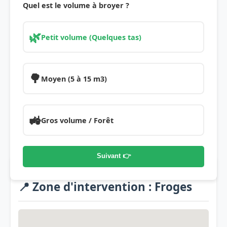
Quel est le volume à broyer ?
🌿
Petit volume (Quelques tas)
🌳
Moyen (5 à 15 m3)
🚜
Gros volume / Forêt
Suivant 👉
📍 Zone d'intervention : Froges