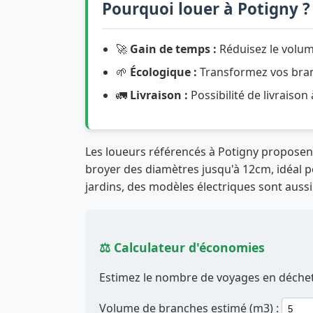
Pourquoi louer à Potigny ?
🚀
Gain de temps :
Réduisez le volum
🌱
Écologique :
Transformez vos branc
🚛
Livraison :
Possibilité de livraison
Les loueurs référencés à Potigny propose
broyer des diamètres jusqu'à 12cm, idéal po
jardins, des modèles électriques sont aussi
⚖️ Calculateur d'économies
Estimez le nombre de voyages en déchett
Volume de branches estimé (m3) :