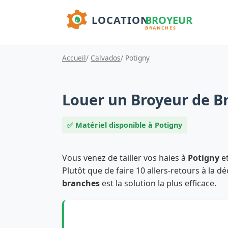
Accueil
/
Calvados
/ Potigny
Louer un Broyeur de B
✅ Matériel disponible à Potigny
Vous venez de tailler vos haies à
Potigny
et
Plutôt que de faire 10 allers-retours à la d
branches
est la solution la plus efficace.