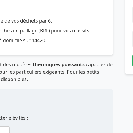
e de vos déchets par 6.
hes en paillage (BRF) pour vos massifs.
 à domicile sur 14420.
nt des modèles
thermiques puissants
capables de
ur les particuliers exigeants. Pour les petits
 disponibles.
erie évités :