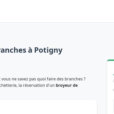
ranches à Potigny
 vous ne savez pas quoi faire des branches ?
échetterie, la réservation d'un
broyeur de