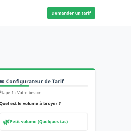
Demander un tarif
📅 Configurateur de Tarif
Étape 1 : Votre besoin
Quel est le volume à broyer ?
🌿
Petit volume (Quelques tas)