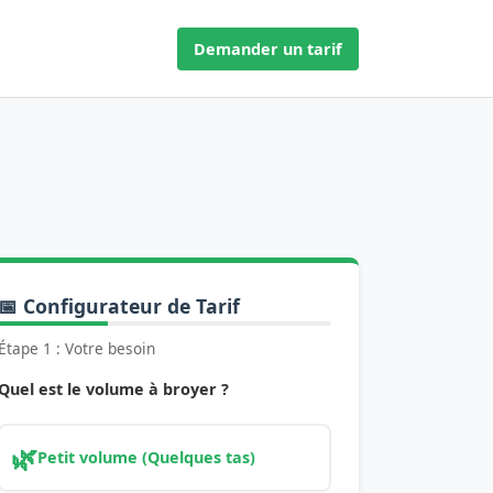
Demander un tarif
📅 Configurateur de Tarif
Étape 1 : Votre besoin
Quel est le volume à broyer ?
🌿
Petit volume (Quelques tas)