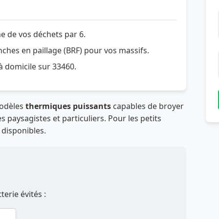
e de vos déchets par 6.
hes en paillage (BRF) pour vos massifs.
 à domicile sur 33460.
modèles
thermiques puissants
capables de broyer
 paysagistes et particuliers. Pour les petits
 disponibles.
erie évités :