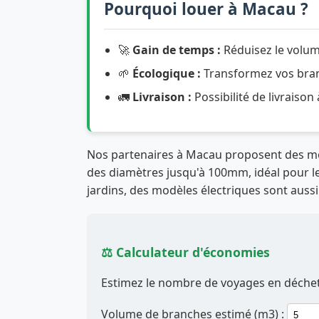
Pourquoi louer à Macau ?
🚀
Gain de temps :
Réduisez le volum
🌱
Écologique :
Transformez vos branc
🚛
Livraison :
Possibilité de livraison
Nos partenaires à Macau proposent des 
des diamètres jusqu'à 100mm, idéal pour les
jardins, des modèles électriques sont aussi
⚖️ Calculateur d'économies
Estimez le nombre de voyages en déchett
Volume de branches estimé (m3) :