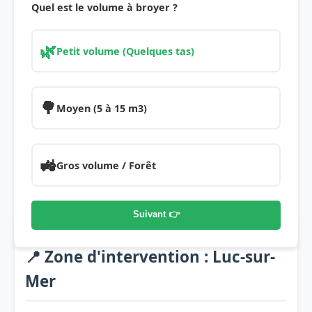
Quel est le volume à broyer ?
🌿
Petit volume (Quelques tas)
🌳
Moyen (5 à 15 m3)
🚜
Gros volume / Forêt
Suivant 👉
📍 Zone d'intervention : Luc-sur-
Mer