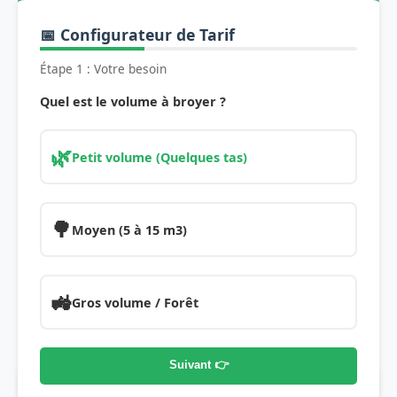
📅 Configurateur de Tarif
Étape 1 : Votre besoin
Quel est le volume à broyer ?
🌿
Petit volume (Quelques tas)
🌳
Moyen (5 à 15 m3)
🚜
Gros volume / Forêt
Suivant 👉