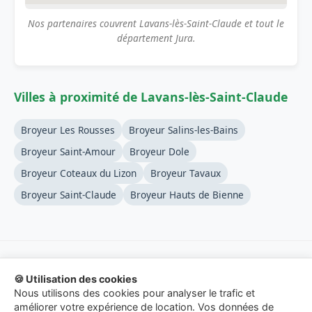
Nos partenaires couvrent Lavans-lès-Saint-Claude et tout le
département Jura.
Villes à proximité de Lavans-lès-Saint-Claude
Broyeur Les Rousses
Broyeur Salins-les-Bains
Broyeur Saint-Amour
Broyeur Dole
Broyeur Coteaux du Lizon
Broyeur Tavaux
Broyeur Saint-Claude
Broyeur Hauts de Bienne
🍪 Utilisation des cookies
© 2026 Location-Broyeur-Branches.fr - Service de mise en
Nous utilisons des cookies pour analyser le trafic et
relation.
améliorer votre expérience de location. Vos données de