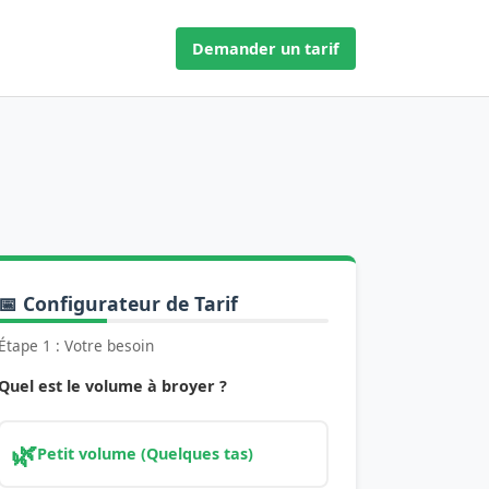
Demander un tarif
📅 Configurateur de Tarif
Étape 1 : Votre besoin
Quel est le volume à broyer ?
🌿
Petit volume (Quelques tas)