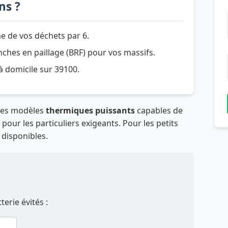
ns ?
e de vos déchets par 6.
hes en paillage (BRF) pour vos massifs.
 à domicile sur 39100.
des modèles
thermiques puissants
capables de
our les particuliers exigeants. Pour les petits
 disponibles.
erie évités :