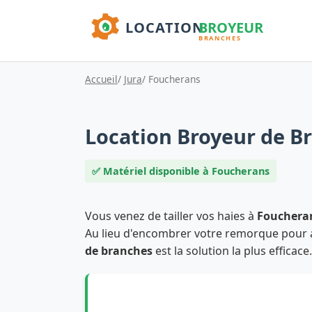
Accueil
/
Jura
/ Foucherans
Location Broyeur de B
✅ Matériel disponible à Foucherans
Vous venez de tailler vos haies à
Fouchera
Au lieu d'encombrer votre remorque pour al
de branches
est la solution la plus efficace.