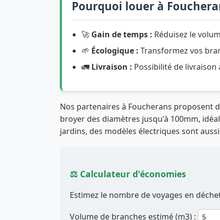
Pourquoi louer à Fouchera
🚀
Gain de temps :
Réduisez le volum
🌱
Écologique :
Transformez vos branc
🚛
Livraison :
Possibilité de livraison
Nos partenaires à Foucherans proposent 
broyer des diamètres jusqu'à 100mm, idéal p
jardins, des modèles électriques sont aussi
⚖️ Calculateur d'économies
Estimez le nombre de voyages en déchett
Volume de branches estimé (m3) :