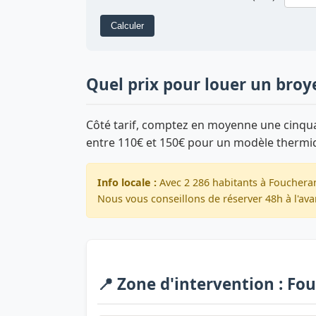
Calculer
Quel prix pour louer un broy
Côté tarif, comptez en moyenne une cinquan
entre 110€ et 150€ pour un modèle thermi
Info locale :
Avec 2 286 habitants à Foucheran
Nous vous conseillons de réserver 48h à l'ava
📍 Zone d'intervention : Fo