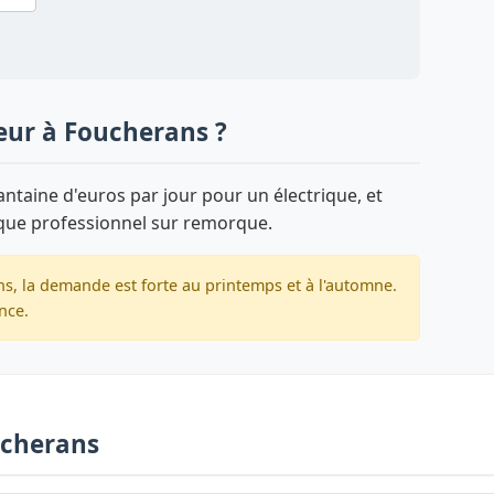
eur à Foucherans ?
taine d'euros par jour pour un électrique, et
que professionnel sur remorque.
s, la demande est forte au printemps et à l'automne.
nce.
ucherans