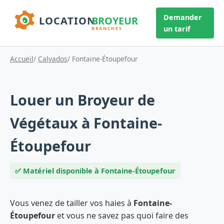
Demander
un tarif
Accueil
/
Calvados
/ Fontaine-Étoupefour
Louer un Broyeur de
Végétaux à Fontaine-
Étoupefour
✅ Matériel disponible à Fontaine-Étoupefour
Vous venez de tailler vos haies à
Fontaine-
Étoupefour
et vous ne savez pas quoi faire des