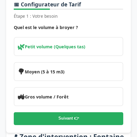
📅 Configurateur de Tarif
Étape 1 : Votre besoin
Quel est le volume à broyer ?
🌿
Petit volume (Quelques tas)
🌳
Moyen (5 à 15 m3)
🚜
Gros volume / Forêt
Suivant 👉
📍 Zone d'intervention : Fontaine-