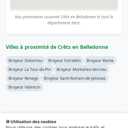
Nos partenaires couvrent Crêts en Belledonne et tout le
département Isère.
Villes à proximité de Crêts en Belledonne
Broyeur Dolomieu
Broyeur Estrablin
Broyeur Roche
Broyeur La Tour-du-Pin
Broyeur Montalieu-Vercieu
Broyeur Renage
Broyeur Saint-Romain-de-Jalionas
Broyeur Valencin
🍪 Utilisation des cookies
© 2026 Location-Broyeur-Branches.fr - Service de mise en
Nous utilisons des cookies pour analyser le trafic et