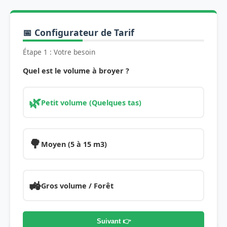
📅 Configurateur de Tarif
Étape 1 : Votre besoin
Quel est le volume à broyer ?
🌿
Petit volume (Quelques tas)
🌳
Moyen (5 à 15 m3)
🚜
Gros volume / Forêt
Suivant 👉