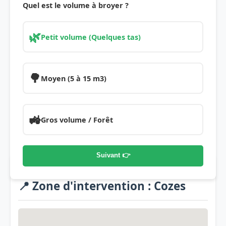
Quel est le volume à broyer ?
🌿
Petit volume (Quelques tas)
🌳
Moyen (5 à 15 m3)
🚜
Gros volume / Forêt
Suivant 👉
📍 Zone d'intervention : Cozes