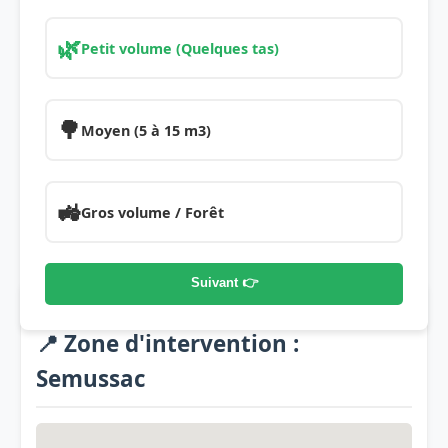
🌿
Petit volume (Quelques tas)
🌳
Moyen (5 à 15 m3)
🚜
Gros volume / Forêt
Suivant 👉
📍 Zone d'intervention :
Semussac