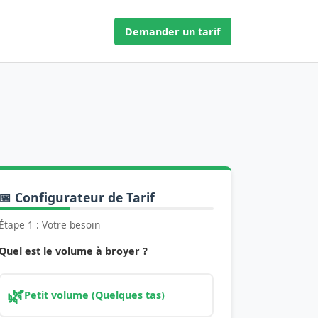
Demander un tarif
📅 Configurateur de Tarif
Étape 1 : Votre besoin
Quel est le volume à broyer ?
🌿
Petit volume (Quelques tas)