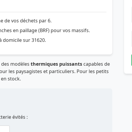
e de vos déchets par 6.
hes en paillage (BRF) pour vos massifs.
 à domicile sur 31620.
t des modèles
thermiques puissants
capables de
r les paysagistes et particuliers. Pour les petits
 en stock.
erie évités :