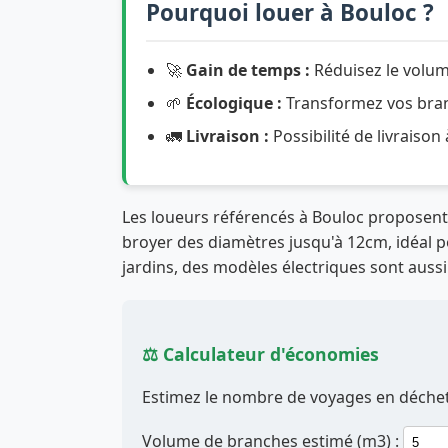
Pourquoi louer à Bouloc ?
🚀
Gain de temps :
Réduisez le volum
🌱
Écologique :
Transformez vos branc
🚛
Livraison :
Possibilité de livraison
Les loueurs référencés à Bouloc proposen
broyer des diamètres jusqu'à 12cm, idéal pou
jardins, des modèles électriques sont aussi
⚖️ Calculateur d'économies
Estimez le nombre de voyages en déchett
Volume de branches estimé (m3) :