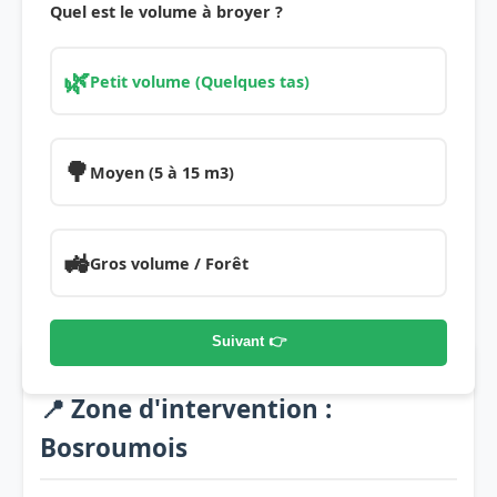
Quel est le volume à broyer ?
🌿
Petit volume (Quelques tas)
🌳
Moyen (5 à 15 m3)
🚜
Gros volume / Forêt
Suivant 👉
📍 Zone d'intervention :
Bosroumois