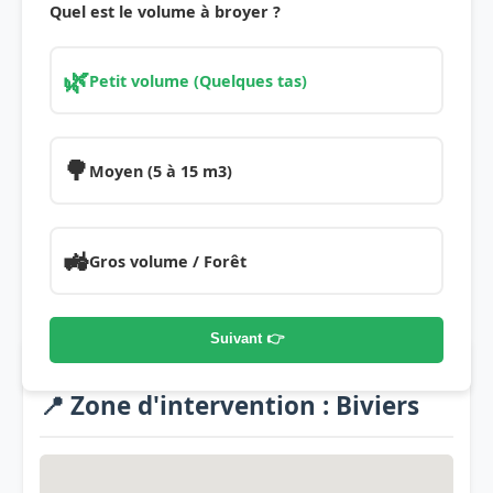
Quel est le volume à broyer ?
🌿
Petit volume (Quelques tas)
🌳
Moyen (5 à 15 m3)
🚜
Gros volume / Forêt
Suivant 👉
📍 Zone d'intervention : Biviers